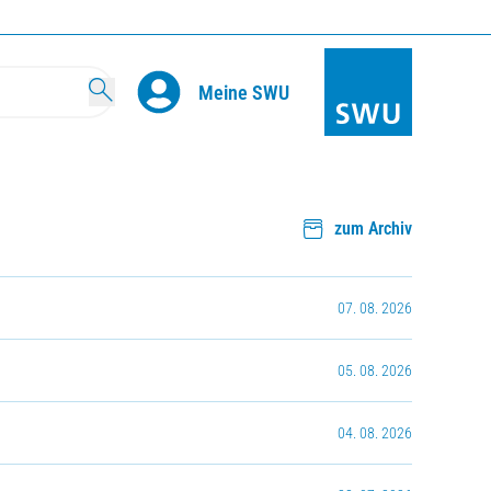
Search
Meine SWU
zum Archiv
07. 08. 2026
05. 08. 2026
04. 08. 2026