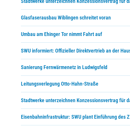
Stadtwerke unterzeichnen Konzessionsvertrag für d
Glasfaserausbau Wiblingen schreitet voran
Umbau am Ehinger Tor nimmt Fahrt auf
SWU informiert: Offizieller Direktvertrieb an der Hau
Sanierung Fernwärmenetz in Ludwigsfeld
Leitungsverlegung Otto-Hahn-Straße
Stadtwerke unterzeichnen Konzessionsvertrag für d
Eisenbahninfrastruktur: SWU plant Einführung des