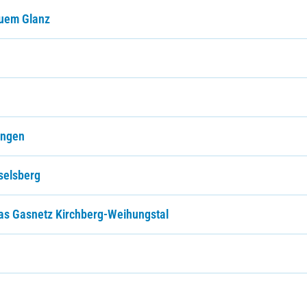
euem Glanz
ingen
selsberg
das Gasnetz Kirchberg-Weihungstal