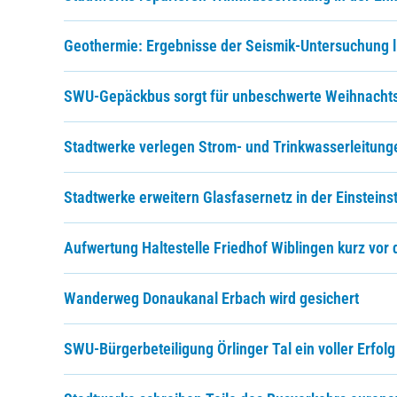
Geothermie: Ergebnisse der Seismik-Untersuchung l
SWU-Gepäckbus sorgt für unbeschwerte Weihnacht
Stadtwerke verlegen Strom- und Trinkwasserleitunge
Stadtwerke erweitern Glasfasernetz in der Einsteins
Aufwertung Haltestelle Friedhof Wiblingen kurz vor
Wanderweg Donaukanal Erbach wird gesichert
SWU-Bürgerbeteiligung Örlinger Tal ein voller Erfolg