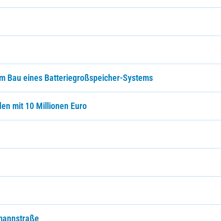
m Bau eines Batteriegroßspeicher-Systems
en mit 10 Millionen Euro
hmannstraße