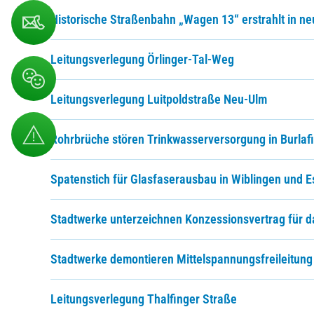
Historische Straßenbahn „Wagen 13“ erstrahlt in n
Leitungsverlegung Örlinger-Tal-Weg
Leitungsverlegung Luitpoldstraße Neu-Ulm
Rohrbrüche stören Trinkwasserversorgung in Burlaf
Spatenstich für Glasfaserausbau in Wiblingen und E
Stadtwerke unterzeichnen Konzessionsvertrag für 
Stadtwerke demontieren Mittelspannungsfreileitung
Leitungsverlegung Thalfinger Straße