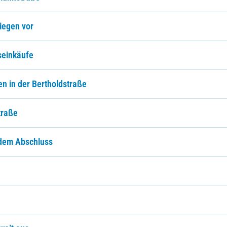
iegen vor
seinkäufe
n in der Bertholdstraße
traße
 dem Abschluss