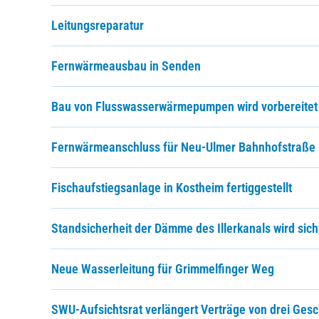
Leitungsreparatur
Fernwärmeausbau in Senden
Bau von Flusswasserwärmepumpen wird vorbereitet
Fernwärmeanschluss für Neu-Ulmer Bahnhofstraße
Fischaufstiegsanlage in Kostheim fertiggestellt
Standsicherheit der Dämme des Illerkanals wird sich
Neue Wasserleitung für Grimmelfinger Weg
SWU-Aufsichtsrat verlängert Verträge von drei Gesc