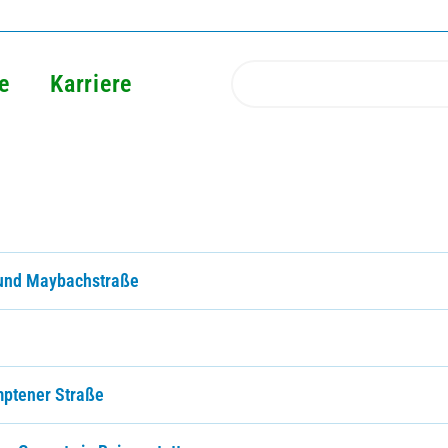
e
Karriere
- und Maybachstraße
mptener Straße