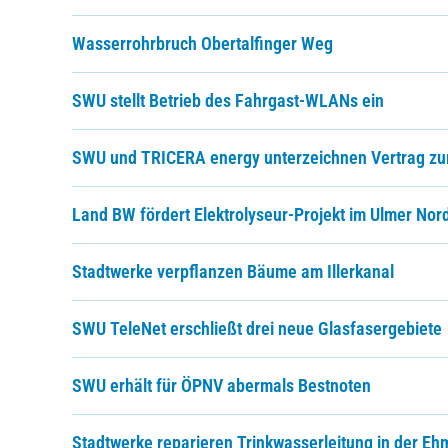
Wasserrohrbruch Obertalfinger Weg
SWU stellt Betrieb des Fahrgast-WLANs ein
SWU und TRICERA energy unterzeichnen Vertrag zu
Land BW fördert Elektrolyseur-Projekt im Ulmer Nord
Stadtwerke verpflanzen Bäume am Illerkanal
SWU TeleNet erschließt drei neue Glasfasergebiete
SWU erhält für ÖPNV abermals Bestnoten
Stadtwerke reparieren Trinkwasserleitung in der E