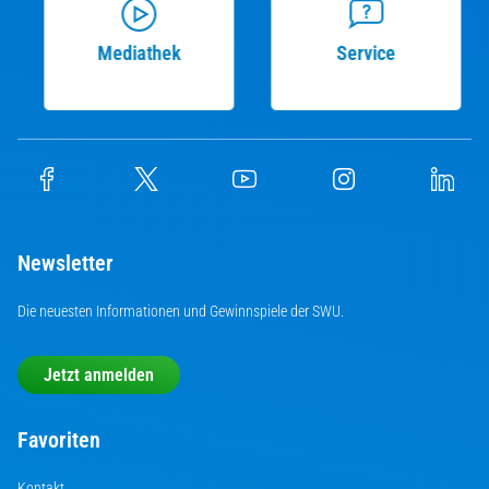
Mediathek
Service
Newsletter
Die neuesten Informationen und Gewinnspiele der SWU.
Jetzt anmelden
Favoriten
Kontakt