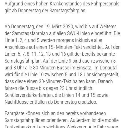
Aufgrund eines hohen Krankenstandes des Fahrpersonals
gilt ab Donnerstag der Samstagsfahrplan.
Ab Donnerstag, den 19. März 2020, wird bis auf Weiteres
der Samstagsfahrplan auf allen SWU-Linien eingeführt. Die
Linie 1, 2, 4 und 5 werden morgens inklusive aller
Anschlüsse auf einen 15- Minuten-Takt verdichtet. Auf den
Linien 6, 7, 8, 11, 12, 13 und 16 gilt der bereits bekannte
Samstagsfahrplan. Auf der Linie 9 sind auch zwischen 5
und 8 Uhr alle 30 Minuten Busse im Einsatz. Im Donautal
wird für die Linie 10 zwischen 5 und 18 Uhr sichergestellt,
dass diese einen 30-Minuten-Takt halten kann. Danach
fahren die Busse bis gegen 23 Uhr stündlich.
Schülerverstärkerfahrten, die Linien 14 und 15 sowie
NachtBusse entfallen ab Donnerstag ersatzlos.
Fahrgäste können sich an den bereits vorhandenen
Samstagsfahrplänen orientieren. Außerdem ist die mobile
Echtzeitauskunft ein wichtiges Werkzeug. Alle Fahrzeuge