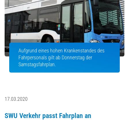
Aufgrund eines hohen Krankenstandes des
Fahrpersonals gilt ab Donnerstag der
Samstagsfahrplan.
17.03.2020
SWU Verkehr passt Fahrplan an