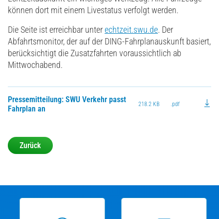
können dort mit einem Livestatus verfolgt werden.
Die Seite ist erreichbar unter
echtzeit.swu.de
. Der
Abfahrtsmonitor, der auf der DING-Fahrplanauskunft basiert,
berücksichtigt die Zusatzfahrten voraussichtlich ab
Mittwochabend.
Pressemitteilung: SWU Verkehr passt
218.2 KB
.pdf
Fahrplan an
Zurück