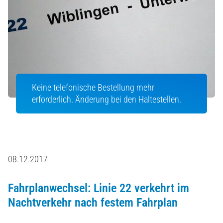
Keine telefonische Bestellung mehr
erforderlich. Änderung bei den Haltestellen.
08.12.2017
Fahrplanwechsel: Linie 22 verkehrt im
Nachtverkehr nach festem Fahrplan