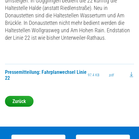
umsteigen. In Gögglingen bedient die 22 künftig die
Haltestelle Halde (anstatt Riedlenstraße). Neu in
Donaustetten sind die Haltestellen Wasserturm und Am
Brückle. In Donaustetten nicht mehr bedient werden die
Haltestellen Wollgrasweg und Am Hohen Rain. Endstation
der Linie 22 ist wie bisher Unterweiler-Rathaus.
Pressemitteilung: Fahrplanwechsel Linie
97.4 KB
.pdf
22
Zurück