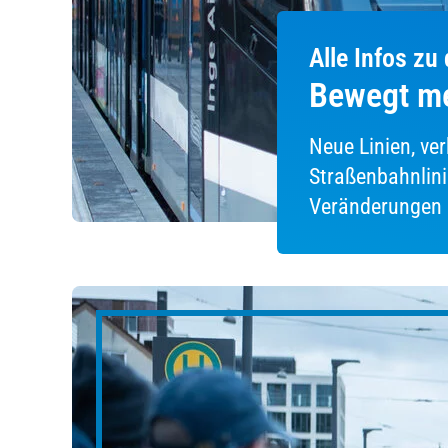
Alle Infos zu
Bewegt me
Neue Linien, ve
Straßenbahnlinie
Veränderungen 