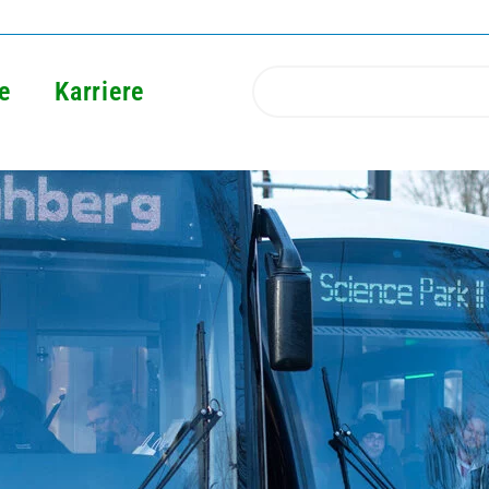
e
Karriere