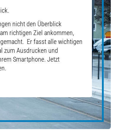
ick.
ngen nicht den Überblick
n am richtigen Ziel ankommen,
 gemacht. Er fasst alle wichtigen
l zum Ausdrucken und
Ihrem Smartphone. Jetzt
en.