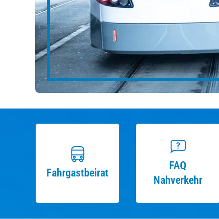
FAQ
Fahrgastbeirat
Nahverkehr