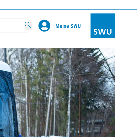
Search
Meine SWU