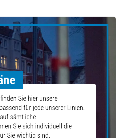
läne
 finden Sie hier unsere
passend für jede unserer Linien.
auf sämtliche
nen Sie sich individuell die
ür Sie wichtig sind.