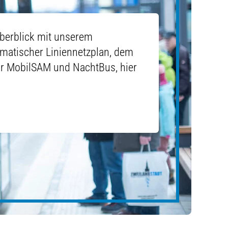
Überblick mit unserem
ematischer Liniennetzplan, dem
ür MobilSAM und NachtBus, hier