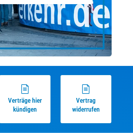
Verträge hier
Vertrag
kündigen
widerrufen