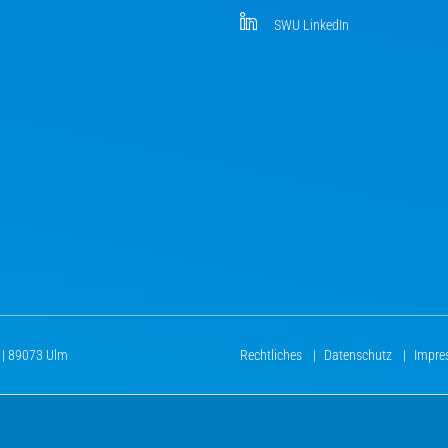
SWU LinkedIn
 | 89073 Ulm
Rechtliches
|
Datenschutz
|
Impr