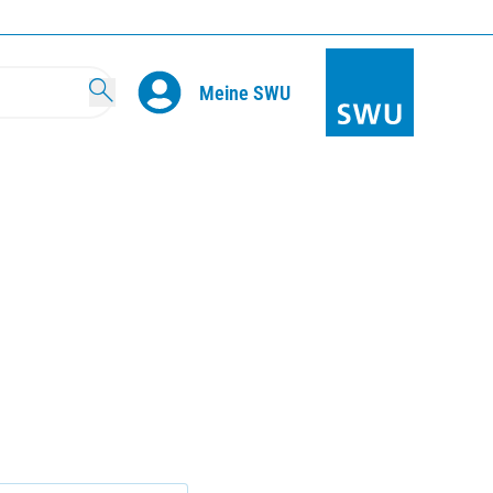
Search
Meine SWU