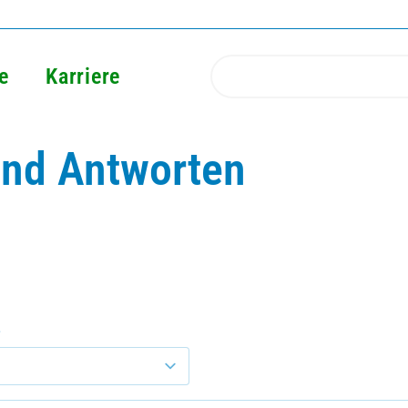
e
Karriere
und Antworten
ch
e