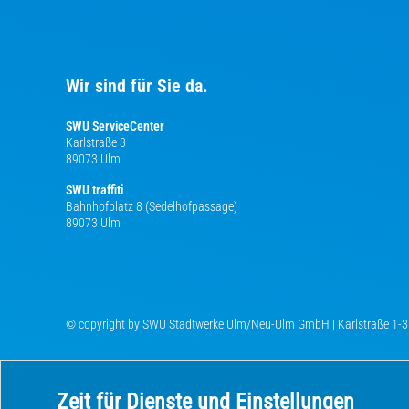
Wir sind für Sie da.
SWU ServiceCenter
Karlstraße 3
89073 Ulm
SWU traffiti
Bahnhofplatz 8 (Sedelhofpassage)
89073 Ulm
© copyright by SWU Stadtwerke Ulm/Neu-Ulm GmbH | Karlstraße 1-3