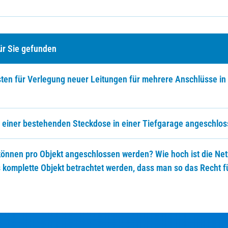
en
ür Sie gefunden
sten für Verlegung neuer Leitungen für mehrere Anschlüsse in
 einer bestehenden Steckdose in einer Tiefgarage angeschlo
können pro Objekt angeschlossen werden? Wie hoch ist die Ne
s komplette Objekt betrachtet werden, dass man so das Recht f