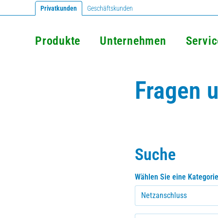
Privatkunden
Geschäftskunden
Produkte
Unternehmen
Servic
Fragen 
Suche
FAQ Berei
Wählen Sie eine Kategori