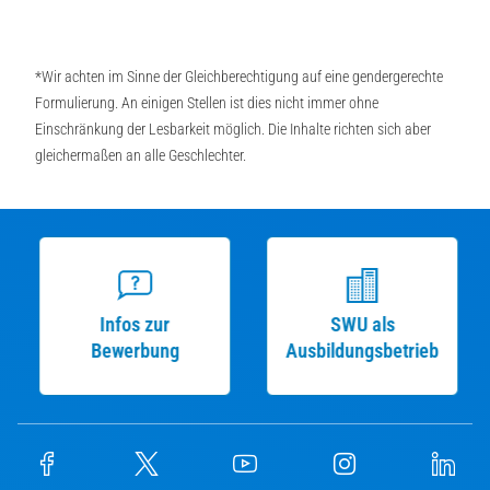
*Wir achten im Sinne der Gleichberechtigung auf eine gendergerechte
Formulierung. An einigen Stellen ist dies nicht immer ohne
Einschränkung der Lesbarkeit möglich. Die Inhalte richten sich aber
gleichermaßen an alle Geschlechter.
Infos zur
SWU als
Bewerbung
Ausbildungsbetrieb