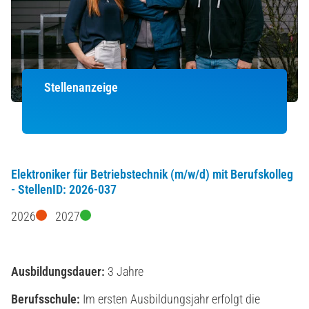
Stellenanzeige
Elektroniker für Betriebstechnik (m/w/d) mit Berufskolleg
- StellenID: 2026-037
2026
2027
Ausbildungsdauer:
3 Jahre
Berufsschule:
Im ersten Ausbildungsjahr erfolgt die