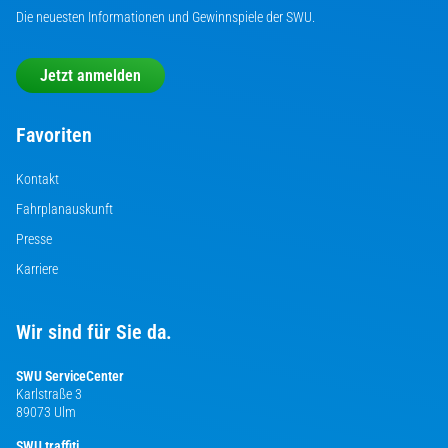
Die neuesten Informationen und Gewinnspiele der SWU.
Jetzt anmelden
Favoriten
Kontakt
Fahrplanauskunft
Presse
Karriere
Wir sind für Sie da.
SWU ServiceCenter
Karlstraße 3
89073 Ulm
SWU traffiti