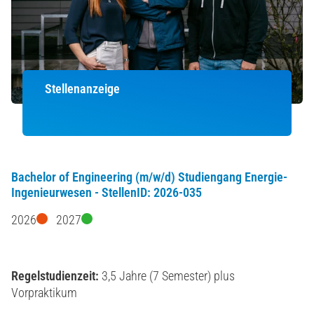
Stellenanzeige
Bachelor of Engineering (m/w/d) Studiengang Energie-
Ingenieurwesen - StellenID: 2026-035
2026
2027
Regelstudienzeit:
3,5 Jahre (7 Semester) plus
Vorpraktikum