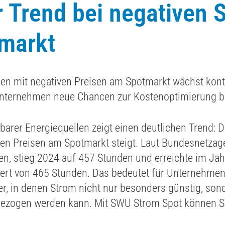
r Trend bei negativen 
markt
en mit negativen Preisen am Spotmarkt wächst konti
Unternehmen neue Chancen zur Kostenoptimierung b
arer Energiequellen zeigt einen deutlichen Trend: D
en Preisen am Spotmarkt steigt. Laut Bundesnetzage
n, stieg 2024 auf 457 Stunden und erreichte im Ja
ert von 465 Stunden. Das bedeutet für Unternehmen
er, in denen Strom nicht nur besonders günstig, son
 bezogen werden kann. Mit SWU Strom Spot können S