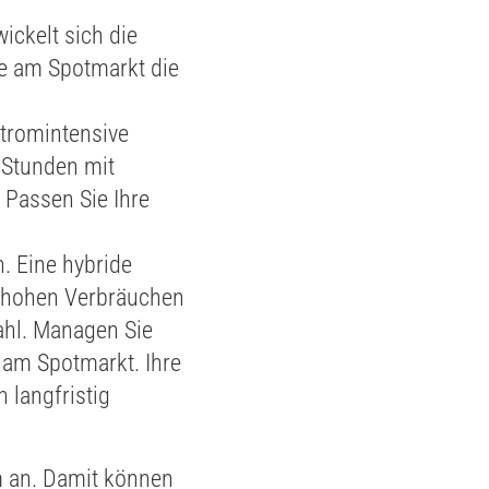
ickelt sich die
ie am Spotmarkt die
stromintensive
 Stunden mit
 Passen Sie Ihre
 Eine hybride
t hohen Verbräuchen
Wahl. Managen Sie
 am Spotmarkt. Ihre
 langfristig
om an. Damit können