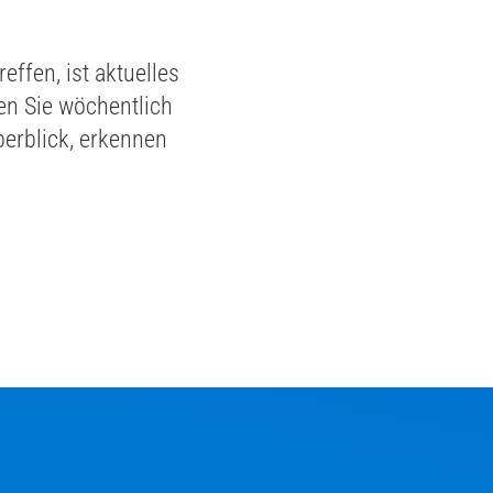
ffen, ist aktuelles
en Sie wöchentlich
erblick, erkennen