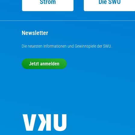
Strom
Die SWU
Newsletter
Die neuesten Informationen und Gewinnspiele der SWU.
Jetzt anmelden