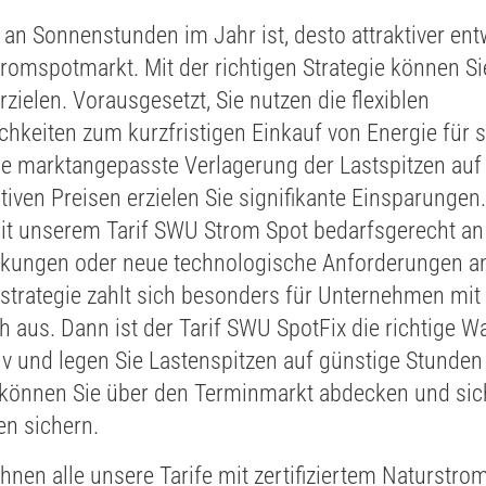
 an Sonnenstunden im Jahr ist, desto attraktiver entw
romspotmarkt. Mit der richtigen Strategie können S
rzielen. Vorausgesetzt, Sie nutzen die flexiblen
hkeiten zum kurzfristigen Einkauf von Energie für 
ne marktangepasste Verlagerung der Lastspitzen auf
tiven Preisen erzielen Sie signifikante Einsparungen.
mit unserem Tarif SWU Strom Spot bedarfsgerecht an
ungen oder neue technologische Anforderungen an.
trategie zahlt sich besonders für Unternehmen mi
h aus. Dann ist der Tarif SWU SpotFix die richtige 
iv und legen Sie Lastenspitzen auf günstige Stunden
 können Sie über den Terminmarkt abdecken und sich
en sichern.
 Ihnen alle unsere Tarife mit zertifiziertem Naturstr