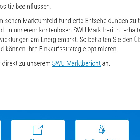
ositiv beeinflussen.
ischen Marktumfeld fundierte Entscheidungen zu tre
d. In unserem kostenlosen SWU Marktbericht erhalt
wicklungen am Energiemarkt. So behalten Sie den Üb
nd können Ihre Einkaufsstrategie optimieren.
r direkt zu unserem
SWU Marktbericht
an.