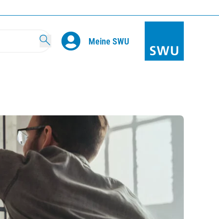
Search
Meine SWU