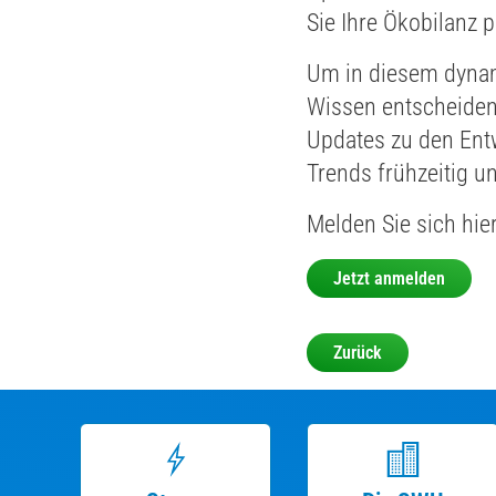
Sie Ihre Ökobilanz p
Um in diesem dynam
Wissen entscheiden
Updates zu den Ent
Trends frühzeitig u
Melden Sie sich hie
Jetzt anmelden
Zurück