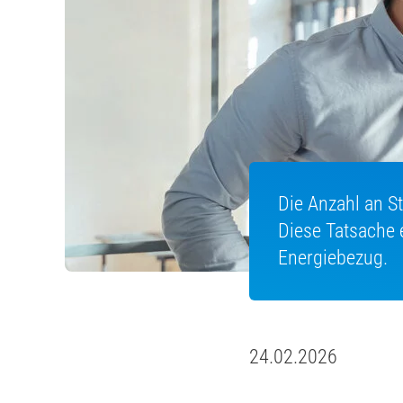
Die Anzahl an S
Diese Tatsache
Energiebezug.
24.02.2026