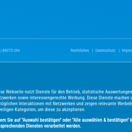
 | 89073 Ulm
Rechtliches
|
Datenschutz
|
Impr