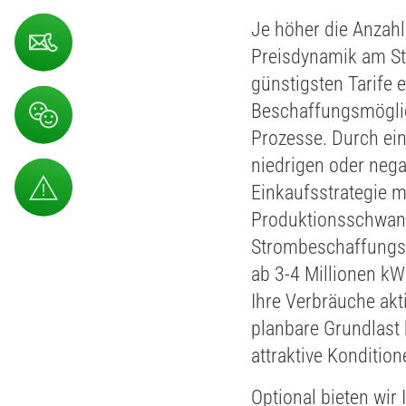
Je höher die Anzahl
Preisdynamik am St
günstigsten Tarife e
Beschaffungsmöglic
Prozesse. Durch ei
niedrigen oder nega
Einkaufsstrategie 
Produktionsschwank
Strombeschaffungss
ab 3-4 Millionen kW
Ihre Verbräuche akt
planbare Grundlast
attraktive Kondition
Optional bieten wir