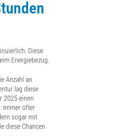
Stunden
nuierlich. Diese
eim Energiebezug.
ie Anzahl an
ntur lag diese
hr 2025 einen
: Immer öfter
dern sogar mit
ie diese Chancen