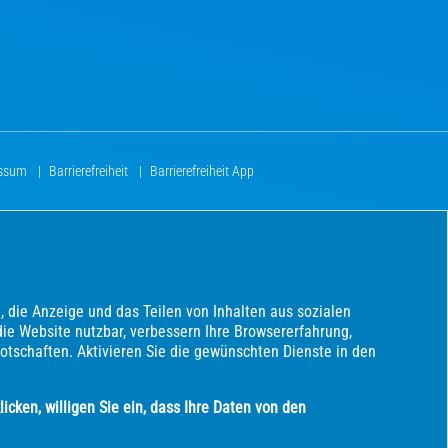
essum
|
Barrierefreiheit
|
Barrierefreiheit App