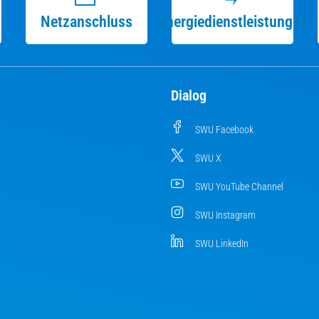
Netzanschluss
Energiedienstleistungen
Dialog
SWU Facebook
SWU X
SWU YouTube Channel
SWU Instagram
SWU LinkedIn