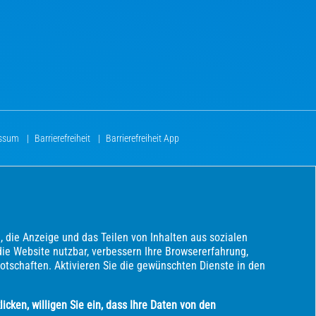
essum
|
Barrierefreiheit
|
Barrierefreiheit App