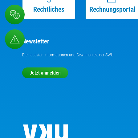
Rechtliches
Rechnungsportal
Newsletter
Die neuesten Informationen und Gewinnspiele der SWU.
Jetzt anmelden