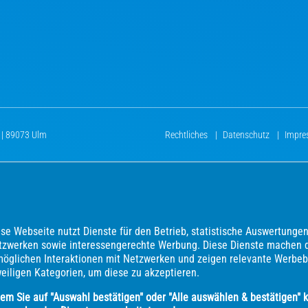
 | 89073 Ulm
Rechtliches
|
Datenschutz
|
Impr