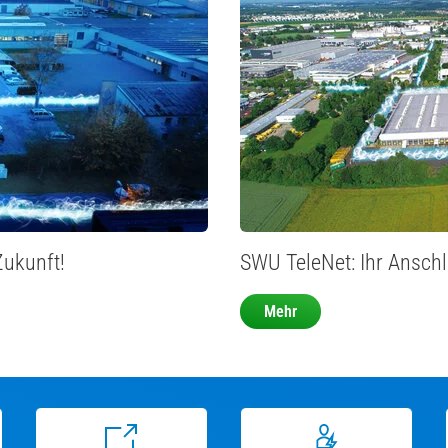
Zukunft!
SWU TeleNet: Ihr Anschlu
Mehr