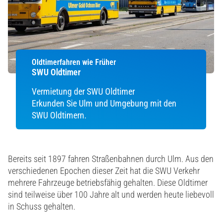
Oldtimerfahren wie Früher
SWU Oldtimer
Vermietung der SWU Oldtimer
Erkunden Sie Ulm und Umgebung mit den
SWU Oldtimern.
Bereits seit 1897 fahren Straßenbahnen durch Ulm. Aus den
verschiedenen Epochen dieser Zeit hat die SWU Verkehr
mehrere Fahrzeuge betriebsfähig gehalten. Diese Oldtimer
sind teilweise über 100 Jahre alt und werden heute liebevoll
in Schuss gehalten.