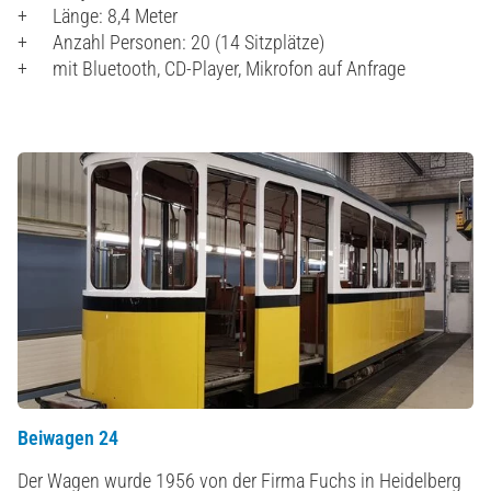
Länge: 8,4 Meter
Anzahl Personen: 20 (14 Sitzplätze)
mit Bluetooth, CD-Player, Mikrofon auf Anfrage
Beiwagen 24
Der Wagen wurde 1956 von der Firma Fuchs in Heidelberg