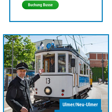
Buchung Busse
Ulmer/Neu-Ulmer