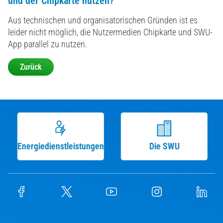
und der Chipkarte nutzen?
Aus technischen und organisatorischen Gründen ist es
leider nicht möglich, die Nutzermedien Chipkarte und SWU-
App parallel zu nutzen.
Zurück
Energiedienstleistungen
Die SWU